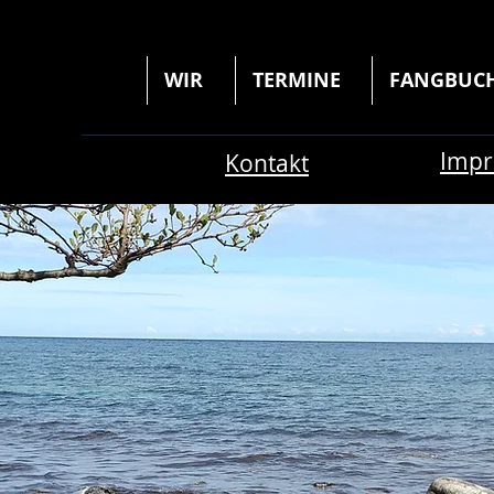
HOME
WIR
TERMINE
FANGBUC
Imp
Kontakt