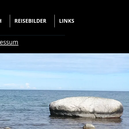
H
REISEBILDER
LINKS
ressum