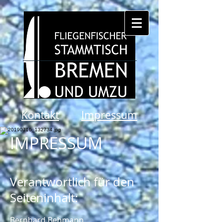
Kontakt
Impressum
IMPRESSUM
Verantwortlich für den
Seiteninhalt:
Bernhard Behmann