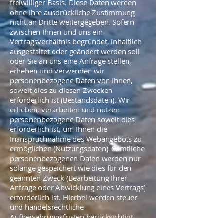
freiwilliger Basis. Diese Daten werden
ohne Ihre ausdrückliche Zustimmung
nicht an Dritte weitergegeben. Sofern
zwischen Ihnen und uns ein
Vertragsverhältnis begründet, inhaltlich
ausgestaltet oder geändert werden soll
oder Sie an uns eine Anfrage stellen,
erheben und verwenden wir
personenbezogene Daten von Ihnen,
soweit dies zu diesen Zwecken
erforderlich ist (Bestandsdaten). Wir
erheben, verarbeiten und nutzen
personenbezogene Daten soweit dies
erforderlich ist, um Ihnen die
Inanspruchnahme des Webangebots zu
ermöglichen (Nutzungsdaten). Sämtliche
personenbezogenen Daten werden nur
solange gespeichert wie dies für den
geannten Zweck (Bearbeitung Ihrer
Anfrage oder Abwicklung eines Vertrags)
erforderlich ist. Hierbei werden steuer-
und handelsrechtliche
Aufbewahrungsfristen berücksichtigt.