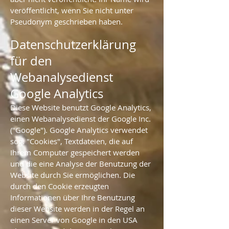
veröffentlicht, wenn Sie nicht unter
Pseudonym geschrieben haben.
Datenschutzerklärung
für den
Webanalysedienst
Google Analytics
Diese Website benutzt Google Analytics,
einen Webanalysedienst der Google Inc.
("Google"). Google Analytics verwendet
sog. "Cookies", Textdateien, die auf
Ihrem Computer gespeichert werden
und die eine Analyse der Benutzung der
Website durch Sie ermöglichen. Die
durch den Cookie erzeugten
Informationen über Ihre Benutzung
dieser Website werden in der Regel an
einen Server von Google in den USA