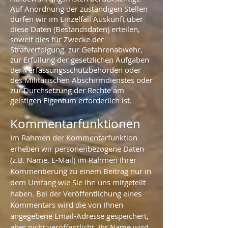
Auf Anordnung der zuständigen Stellen
dürfen wir im Einzelfall Auskunft über
diese Daten (Bestandsdaten) erteilen,
soweit dies für Zwecke der
Strafverfolgung, zur Gefahrenabwehr,
zur Erfüllung der gesetzlichen Aufgaben
der Verfassungsschutzbehörden oder
des Militärischen Abschirmdienstes oder
zur Durchsetzung der Rechte am
geistigen Eigentum erforderlich ist.
Kommentarfunktionen
Im Rahmen der Kommentarfunktion
erheben wir personenbezogene Daten
(z.B. Name, E-Mail) im Rahmen Ihrer
Kommentierung zu einem Beitrag nur in
dem Umfang wie Sie ihn uns mitgeteilt
haben. Bei der Veröffentlichung eines
Kommentars wird die von Ihnen
angegebene Email-Adresse gespeichert,
aber nicht veröffentlicht. Ihr Name wird