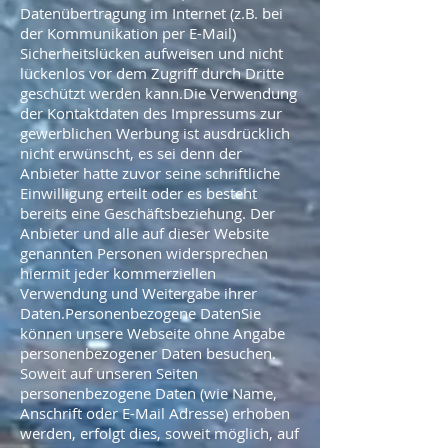
Datenübertragung im Internet (z.B. bei
der Kommunikation per E-Mail)
Sicherheitslücken aufweisen und nicht
lückenlos vor dem Zugriff durch Dritte
geschützt werden kann.Die Verwendung
der Kontaktdaten des Impressums zur
gewerblichen Werbung ist ausdrücklich
nicht erwünscht, es sei denn der
Anbieter hatte zuvor seine schriftliche
Einwilligung erteilt oder es besteht
bereits eine Geschäftsbeziehung. Der
Anbieter und alle auf dieser Website
genannten Personen widersprechen
hiermit jeder kommerziellen
Verwendung und Weitergabe ihrer
Daten.Personenbezogene DatenSie
können unsere Webseite ohne Angabe
personenbezogener Daten besuchen.
Soweit auf unseren Seiten
personenbezogene Daten (wie Name,
Anschrift oder E-Mail Adresse) erhoben
werden, erfolgt dies, soweit möglich, auf