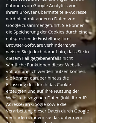
Rahmen von Google Analytics von
Ihrem Browser übermittelte IP-Adresse
wird nicht mit anderen Daten von
Google zusammengeführt. Sie können
die Speicherung der Cookies durch eine
entsprechende Einstellung Ihrer
Browser-Software verhindern; wir
weisen Sie jedoch darauf hin, dass Sie in
diesem Fall gegebenenfalls nicht
sämtliche Funktionen dieser Website
vollumfänglich werden nutzen können.
Sie können darüber hinaus die
Erfassung der durch das Cookie
erzeugten und auf Ihre Nutzung der
Website bezogenen Daten (inkl. Ihrer IP-
Adresse) an Google sowie die
Verarbeitung dieser Daten durch Google
verhindern, indem sie das unter dem
folgenden Link verfügbare Browser-
Plugin herunterladen und installieren: